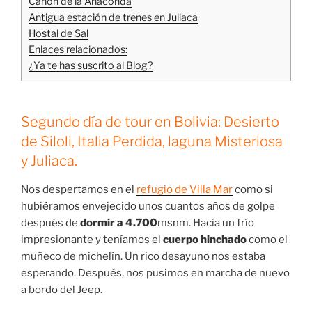
Cañón de la Anaconda
Antigua estación de trenes en Juliaca
Hostal de Sal
Enlaces relacionados:
¿Ya te has suscrito al Blog?
Segundo día de tour en Bolivia: Desierto
de Siloli, Italia Perdida, laguna Misteriosa
y Juliaca.
Nos despertamos en el
refugio de Villa Mar
como si
hubiéramos envejecido unos cuantos años de golpe
después de
dormir a
4.700
msnm. Hacia un frío
impresionante y teníamos el
cuerpo hinchado
como el
muñeco de michelín. Un rico desayuno nos estaba
esperando. Después, nos pusimos en marcha de nuevo
a bordo del Jeep.