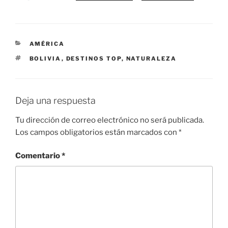
CATEGORÍAS
AMÉRICA
ETIQUETAS
BOLIVIA
,
DESTINOS TOP
,
NATURALEZA
Deja una respuesta
Tu dirección de correo electrónico no será publicada.
Los campos obligatorios están marcados con
*
Comentario
*