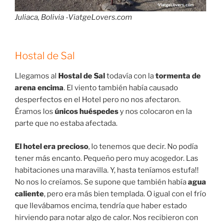
Juliaca, Bolivia -ViatgeLovers.com
Hostal de Sal
Llegamos al
Hostal de Sal
todavía con la
tormenta de
arena encima
. El viento también había causado
desperfectos en el Hotel pero no nos afectaron.
Éramos los
únicos huéspedes
y nos colocaron en la
parte que no estaba afectada.
El hotel era precioso
, lo tenemos que decir. No podía
tener más encanto. Pequeño pero muy acogedor. Las
habitaciones una maravilla. Y, hasta teníamos estufa!!
No nos lo creíamos. Se supone que también había
agua
caliente
, pero era más bien templada. O igual con el frío
que llevábamos encima, tendría que haber estado
hirviendo para notar algo de calor. Nos recibieron con