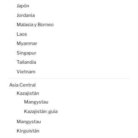
Japón
Jordania
Malasia y Borneo
Laos
Myanmar
Singapur
Tailandia
Vietnam
Asia Central
Kazajistán
Mangystau
Kazajistán: guía
Mangystau
Kirguistán