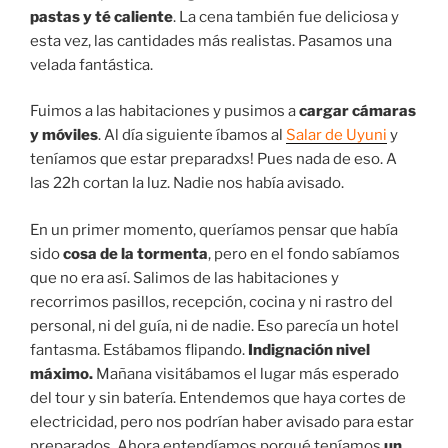
pastas y té caliente
. La cena también fue deliciosa y
esta vez, las cantidades más realistas. Pasamos una
velada fantástica.
Fuimos a las habitaciones y pusimos a
cargar cámaras
y móviles
. Al día siguiente íbamos al
Salar de Uyuni
y
teníamos que estar preparadxs! Pues nada de eso. A
las 22h cortan la luz. Nadie nos había avisado.
En un primer momento, queríamos pensar que había
sido
cosa de la tormenta
, pero en el fondo sabíamos
que no era así. Salimos de las habitaciones y
recorrimos pasillos, recepción, cocina y ni rastro del
personal, ni del guía, ni de nadie. Eso parecía un hotel
fantasma. Estábamos flipando.
Indignación nivel
máximo.
Mañana visitábamos el lugar más esperado
del tour y sin batería. Entendemos que haya cortes de
electricidad, pero nos podrían haber avisado para estar
preparados. Ahora entendíamos porqué teníamos
un