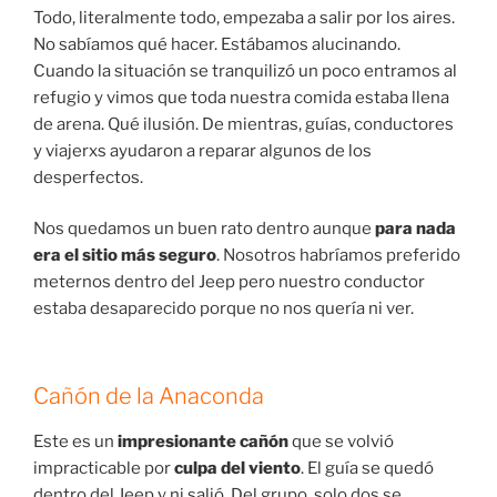
Todo, literalmente todo, empezaba a salir por los aires.
No sabíamos qué hacer. Estábamos alucinando.
Cuando la situación se tranquilizó un poco entramos al
refugio y vimos que toda nuestra comida estaba llena
de arena. Qué ilusión. De mientras, guías, conductores
y viajerxs ayudaron a reparar algunos de los
desperfectos.
Nos quedamos un buen rato dentro aunque
para nada
era el sitio más seguro
. Nosotros habríamos preferido
meternos dentro del Jeep pero nuestro conductor
estaba desaparecido porque no nos quería ni ver.
Cañón de la Anaconda
Este es un
impresionante cañón
que se volvió
impracticable por
culpa del viento
. El guía se quedó
dentro del Jeep y ni salió. Del grupo, solo dos se