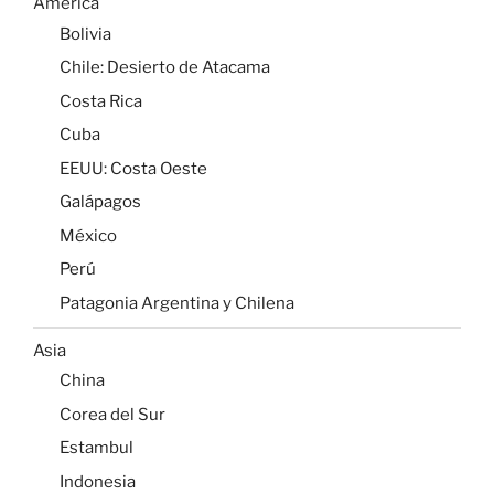
América
Bolivia
Chile: Desierto de Atacama
Costa Rica
Cuba
EEUU: Costa Oeste
Galápagos
México
Perú
Patagonia Argentina y Chilena
Asia
China
Corea del Sur
Estambul
Indonesia