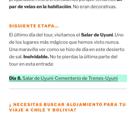
par de velas en la habitación
. No eran decorativas.
SIGUIENTE ETAPA…
El último día del tour, visitamos el
Salar de Uyuni
. Uno
de los lugares más mágicos que hemos visto nunca.
Una maravilla ver como se hizo de día en este desierto
de sal.
Inolvidable.
No te pierdas la última parte del
tour en esta entrada:
Día 8.
Salar de Uyuni-Cementerio de Trenes-Uyuni
¿ NECESITAS BUSCAR ALOJAMIENTO PARA TU
VIAJE A CHILE Y BOLIVIA?