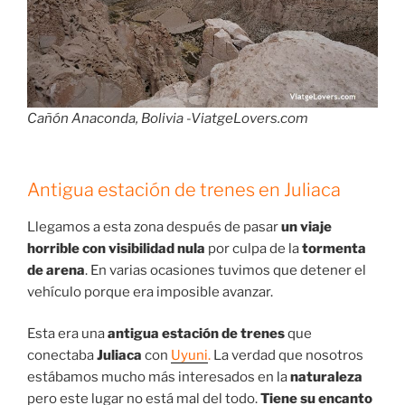
Cañón Anaconda, Bolivia -ViatgeLovers.com
Antigua estación de trenes en Juliaca
Llegamos a esta zona después de pasar
un viaje
horrible con visibilidad nula
por culpa de la
tormenta
de arena
. En varias ocasiones tuvimos que detener el
vehículo porque era imposible avanzar.
Esta era una
antigua estación de trenes
que
conectaba
Juliaca
con
Uyuni
.
La verdad que nosotros
estábamos mucho más interesados en la
naturaleza
pero este lugar no está mal del todo.
Tiene su encanto