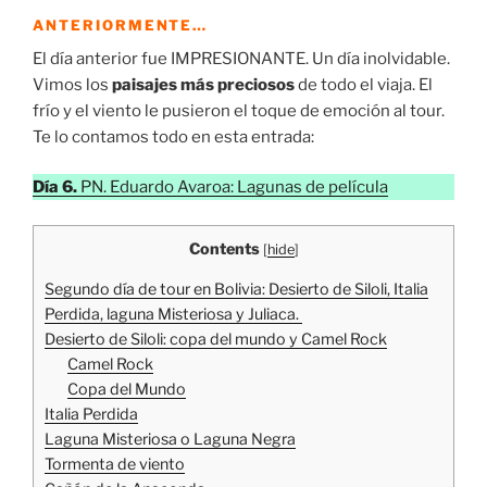
ANTERIORMENTE…
El día anterior fue IMPRESIONANTE. Un día inolvidable.
Vimos los
paisajes más preciosos
de todo el viaja. El
frío y el viento le pusieron el toque de emoción al tour.
Te lo contamos todo en esta entrada:
Día 6.
PN. Eduardo Avaroa: Lagunas de película
Contents
[
hide
]
Segundo día de tour en Bolivia: Desierto de Siloli, Italia
Perdida, laguna Misteriosa y Juliaca.
Desierto de Siloli: copa del mundo y Camel Rock
Camel Rock
Copa del Mundo
Italia Perdida
Laguna Misteriosa o Laguna Negra
Tormenta de viento