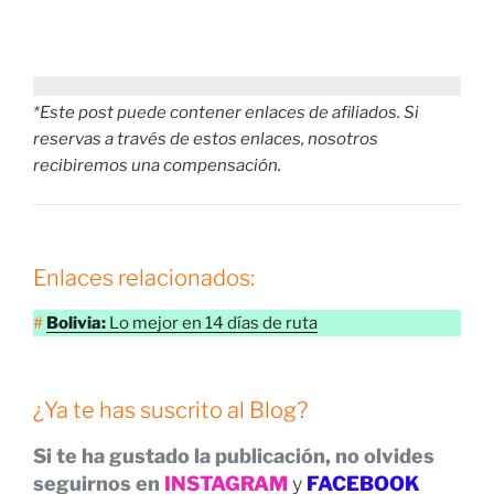
*Este post puede contener enlaces de afiliados. Si
reservas a través de estos enlaces, nosotros
recibiremos una compensación.
Enlaces relacionados:
#
Bolivia:
Lo mejor en 14 días de ruta
¿Ya te has suscrito al Blog?
Si te ha gustado la publicación, no olvides
seguirnos en
INSTAGRAM
y
FACEBOOK