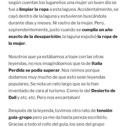
según cuentan los lugareños una mujer un buen día se
fue a
limpiar la ropa
a esta laguna. Accidentalmente, se
cayó dentro de la laguna y estuvieron buscándola
durante días y meses. Ni rastro de la mujer. Pero,
soprendentemente, justo cuando se
cumplía un año
exacto de la desaparición
, la laguna expulsó
la ropa de
la mujer
.
Nosotros que ya estábamos a tope con las otras
leyendas, no nos imaginábamos que la de
Italia
Perdida se podía superar
. Nos reímos porque
dudamos muy mucho de que esto sean leyendas
populares. Se nota un rato largo que se lo han
inventado de cara al turismo. Como lo del
Desierto de
Dalí
y etc. etc. Pero nos encantaban!
Después de la leyenda, tuvimos otro rato de
tensión
guía-grupo
pero ya me da hasta pereza escribirlo.
Gracias a todo el rollo del guía, los seis del grupo