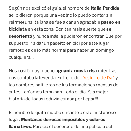
Según nos explicó el guía, el nombre de
Italia Perdida
se lo dieron porque una vez (no lo puedo contar sin
reírme) una italiana se fue a dar un agradable
paseo en
bicicleta
en esta zona. Con tan mala suerte que
se
desorientó
y nunca más la pudieron encontrar. Que por
supuesto ir a dar un paseito en bici por este lugar
remoto es de lo más normal para hacer un domingo
cualquiera…
Nos costó muy mucho
aguantarnos la risa
mientras
nos contaba la leyenda. Entre lo del
Desierto de Dalí
y
los nombres patilleros de las formaciones rocosas de
antes, teníamos tema para todo el día. Y, la mejor
historia de todas todavía estaba por llegar!!!
El nombre le quita mucho encanto a este misterioso
lugar.
Montañas de rocas imposibles y colores
llamativos
. Parecía el decorado de una película del