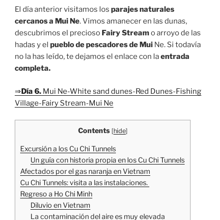
El día anterior visitamos los
parajes naturales
cercanos a Mui Ne
. Vimos amanecer en las dunas,
descubrimos el precioso
Fairy Stream
o arroyo de las
hadas y el
pueblo de pescadores de Mui
Ne. Si todavía
no la has leído, te dejamos el enlace con la
entrada
completa.
⇒
Día 6.
Mui Ne-White sand dunes-Red Dunes-Fishing
Village-Fairy Stream-Mui Ne
Contents
[
hide
]
Excursión a los Cu Chi Tunnels
Un guía con historia propia en los Cu Chi Tunnels
Afectados por el gas naranja en Vietnam
Cu Chi Tunnels: visita a las instalaciones.
Regreso a Ho Chi Minh
Diluvio en Vietnam
La contaminación del aire es muy elevada