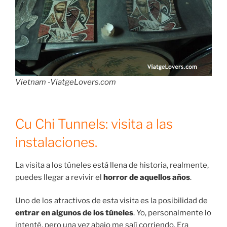
Vietnam -ViatgeLovers.com
Cu Chi Tunnels: visita a las
instalaciones.
La visita a los túneles está llena de historia, realmente,
puedes llegar a revivir el
horror de aquellos años
.
Uno de los atractivos de esta visita es la posibilidad de
entrar en algunos de los túneles
. Yo, personalmente lo
intenté, pero una vez abajo me salí corriendo. Era