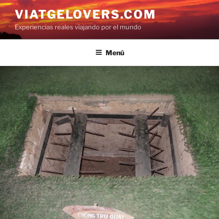
Saltar
VIATGELOVERS.COM
al
Experiencias reales viajando por el mundo
contenido
Menú