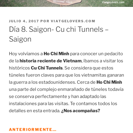
PUBLICADO
JULIO 4, 2017
POR
VIATGELOVERS.COM
EL
Día 8. Saigon- Cu chi Tunnels –
Saigon
Hoy volvíamos a
Ho Chi Minh
para conocer un pedacito
de la
historia reciente de Vietnam
, íbamos a visitar los
históricos
Cu Chi Tunnels
. Se considera que estos
túneles fueron claves para que los vietnamitas ganaran
la guerra a los estadounidenses. Cerca de
Ho Chi Minh
una parte del complejo enmarañado de túneles todavía
se conserva perfectamente y han adaptado las
instalaciones para las visitas. Te contamos todos los
detalles en esta entrada.
¿Nos acompañas?
ANTERIORMENTE…