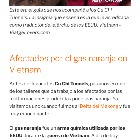
Este era el guía que nos acompañó a los Cu Chi
Tunnels. La insignia que enseña es la que le acreditaba
como traductor del ejército de los EEUU. Vietnam -
ViatgeLovers.com
Afectados por el gas naranja en
Vietnam
Antes de llegar a los
Cu Chi Tunnels
, paramos en uno
de los talleres que da trabajo a los afectados por las
malformaciones producidas por el gas naranja. Ya
visitamos uno cuando fuimos al
Delta del Mekong
y fue
muy emocionante.
El
gas naranja
fue un
arma química utilizada por los
EEUU
durante la g
uerra de Vietnam
. A día de hoy,