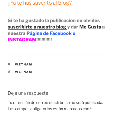
¿Ya te has suscrito al Blog?
Si te ha gustado la publicación no olvides
suscribirte a nuestro blog
y dar
Me Gusta
a
nuestra
Página de Facebook
o
INSTAGRAM
!!!!!!!!!!!!
CATEGORÍAS
VIETNAM
ETIQUETAS
VIETNAM
Deja una respuesta
Tu dirección de correo electrónico no será publicada.
Los campos obligatorios están marcados con
*