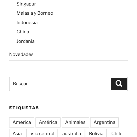
Singapur
Malasia y Borneo
Indonesia
China
Jordania
Novedades
Buscar
Buscar
por:
ETIQUETAS
America
América
Animales
Argentina
Asia
asia central
australia
Bolivia
Chile