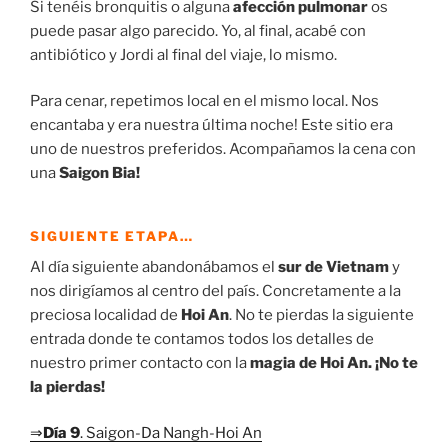
Si tenéis bronquitis o alguna
afección pulmonar
os
puede pasar algo parecido. Yo, al final, acabé con
antibiótico y Jordi al final del viaje, lo mismo.
Para cenar, repetimos local en el mismo local. Nos
encantaba y era nuestra última noche! Este sitio era
uno de nuestros preferidos. Acompañamos la cena con
una
Saigon Bia!
SIGUIENTE ETAPA…
Al día siguiente abandonábamos el
sur de Vietnam
y
nos dirigíamos al centro del país. Concretamente a la
preciosa localidad de
Hoi An
. No te pierdas la siguiente
entrada donde te contamos todos los detalles de
nuestro primer contacto con la
magia de Hoi An.
¡No te
la pierdas!
⇒
Día 9
. Saigon-Da Nangh-Hoi An