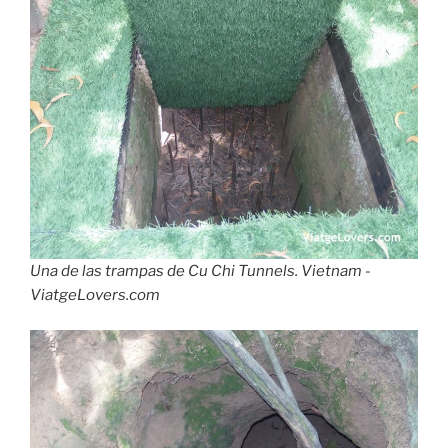
Una de las trampas de Cu Chi Tunnels. Vietnam -
ViatgeLovers.com