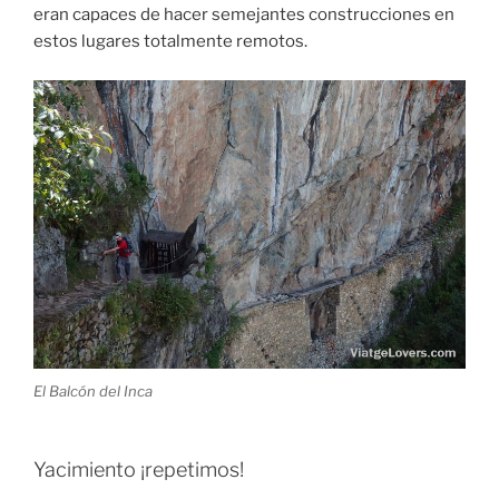
eran capaces de hacer semejantes construcciones en
estos lugares totalmente remotos.
El Balcón del Inca
Yacimiento ¡repetimos!