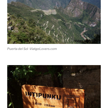
Puerta del Sol -ViatgeLovers.com