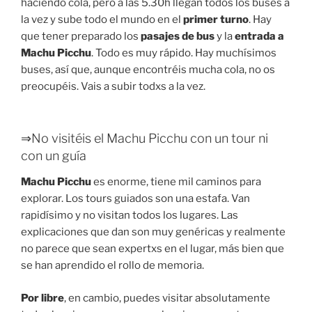
haciendo cola, pero a las 5.30h llegan todos los buses a
la vez y sube todo el mundo en el
primer turno
. Hay
que tener preparado los
pasajes de bus
y la
entrada a
Machu Picchu
. Todo es muy rápido. Hay muchísimos
buses, así que, aunque encontréis mucha cola, no os
preocupéis. Vais a subir todxs a la vez.
⇒No visitéis el Machu Picchu con un tour ni
con un guía
Machu Picchu
es enorme, tiene mil caminos para
explorar. Los tours guiados son una estafa. Van
rapidísimo y no visitan todos los lugares. Las
explicaciones que dan son muy genéricas y realmente
no parece que sean expertxs en el lugar, más bien que
se han aprendido el rollo de memoria.
Por libre
, en cambio, puedes visitar absolutamente