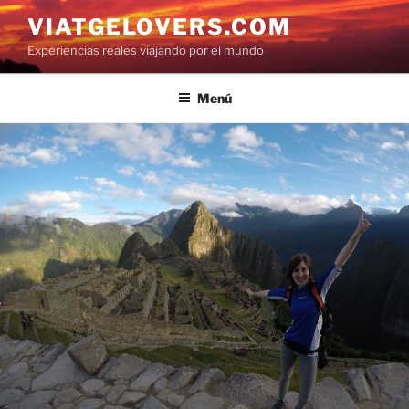
Saltar
VIATGELOVERS.COM
al
Experiencias reales viajando por el mundo
contenido
Menú