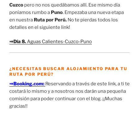
Cuzco
pero no nos quedábamos allí. Ese mismo día
poníamos rumbo a
Puno
. Empezaba una nueva etapa
en nuestra
Ruta por Perú.
No te pierdas todos los
detalles en el siguiente link!
⇒Día 8.
Aguas Calientes-Cuzco-Puno
¿NECESITAS BUSCAR ALOJAMIENTO PARA TU
RUTA POR PERÚ?
⇒Booking.com:
Reservando a través de este link, a ti te
costará lo mismo y a nosotros nos darán una pequeña
comisión para poder continuar con el blog. ¡¡Muchas
gracias!!