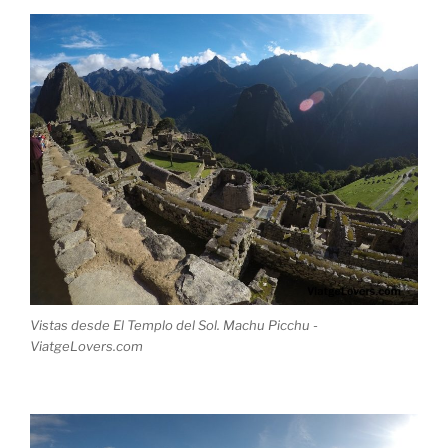
Vistas desde El Templo del Sol. Machu Picchu -
ViatgeLovers.com