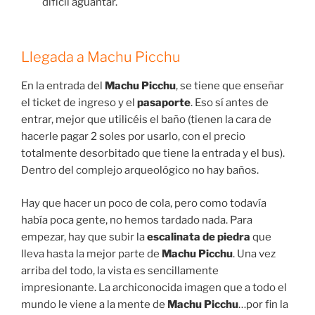
difícil aguantar.
Llegada a Machu Picchu
En la entrada del
Machu Picchu
, se tiene que enseñar
el ticket de ingreso y el
pasaporte
. Eso sí antes de
entrar, mejor que utilicéis el baño (tienen la cara de
hacerle pagar 2 soles por usarlo, con el precio
totalmente desorbitado que tiene la entrada y el bus).
Dentro del complejo arqueológico no hay baños.
Hay que hacer un poco de cola, pero como todavía
había poca gente, no hemos tardado nada. Para
empezar, hay que subir la
escalinata de piedra
que
lleva hasta la mejor parte de
Machu Picchu
. Una vez
arriba del todo, la vista es sencillamente
impresionante. La archiconocida imagen que a todo el
mundo le viene a la mente de
Machu Picchu
…por fin la