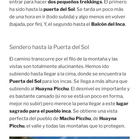
entrar para hacer
dos pequeños trekkings
. El primero
ha sido hasta la
puerta del Sol
. Se tarda un poco más
de una hora en ir (todo subida) y algo menos en volver
(bajada, por fin). Y, el segundo hasta el
Balcón del Inca
.
Sendero hasta la Puerta del Sol
El camino transcurre por el filo de la montaña y las
vistas son totalmente alucinantes. Hemos ido
subiendo hasta llegar a la cima, donde se encuentra la
Puerta del Sol
para los incas. Se llega a más altura que
subiendo al
Huayna Picchu
. El desnivel es importante y
es bastante cansado (si no se está un poco en forma,
mejor no subir) pero merece la pena llegar a este
lugar
sagrado para el pueblo inca
. Se obtiene una vista
perfecta del pueblo de
Machu Picchu
, de
Huayna
Picchu
, el valle y todas las montañas que lo protegen.