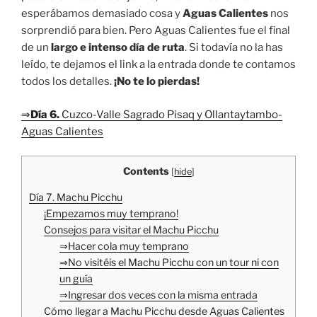
esperábamos demasiado cosa y
Aguas Calientes
nos
sorprendió para bien. Pero Aguas Calientes fue el final
de un
largo e intenso día de ruta
. Si todavía no la has
leído, te dejamos el link a la entrada donde te contamos
todos los detalles.
¡No te lo pierdas!
⇒
Día 6.
Cuzco-Valle Sagrado Pisaq y Ollantaytambo-
Aguas Calientes
Contents
[
hide
]
Día 7. Machu Picchu
¡Empezamos muy temprano!
Consejos para visitar el Machu Picchu
⇒Hacer cola muy temprano
⇒No visitéis el Machu Picchu con un tour ni con
un guía
⇒Ingresar dos veces con la misma entrada
Cómo llegar a Machu Picchu desde Aguas Calientes