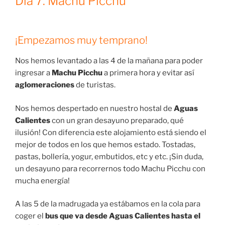
Día 7. Machu Picchu
¡Empezamos muy temprano!
Nos hemos levantado a las 4 de la mañana para poder
ingresar a
Machu Picchu
a primera hora y evitar así
aglomeraciones
de turistas.
Nos hemos despertado en nuestro hostal de
Aguas
Calientes
con un gran desayuno preparado, qué
ilusión! Con diferencia este alojamiento está siendo el
mejor de todos en los que hemos estado. Tostadas,
pastas, bollería, yogur, embutidos, etc y etc. ¡Sin duda,
un desayuno para recorrernos todo Machu Picchu con
mucha energía!
A las 5 de la madrugada ya estábamos en la cola para
coger el
bus que va desde Aguas Calientes hasta el