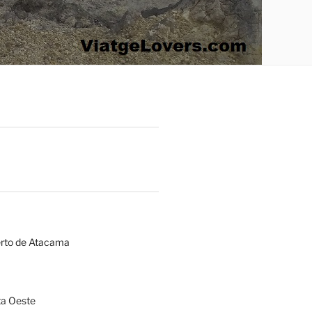
erto de Atacama
a Oeste