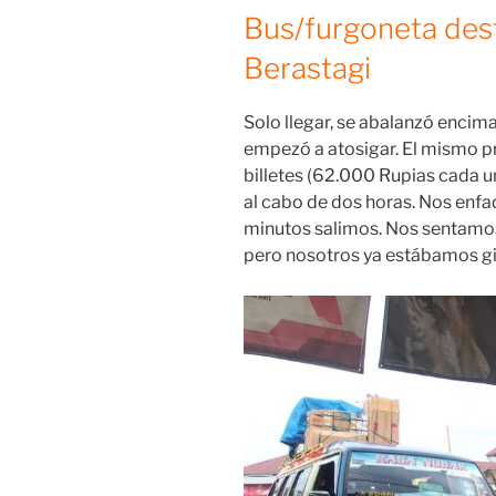
Bus/furgoneta dest
Berastagi
Solo llegar, se abalanzó encim
empezó a atosigar. El mismo 
billetes (62.000 Rupias cada un
al cabo de dos horas. Nos enf
minutos salimos. Nos sentamos
pero nosotros ya estábamos gi