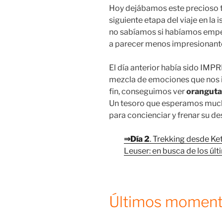
Hoy dejábamos este precioso t
siguiente etapa del viaje en la i
no sabíamos si habíamos empez
a parecer menos impresionan
El día anterior había sido IM
mezcla de emociones que nos i
fin, conseguimos ver
oranguta
Un tesoro que esperamos mucha
para concienciar y frenar su d
⇒Día 2
. Trekking desde K
Leuser: en busca de los úl
Últimos moment