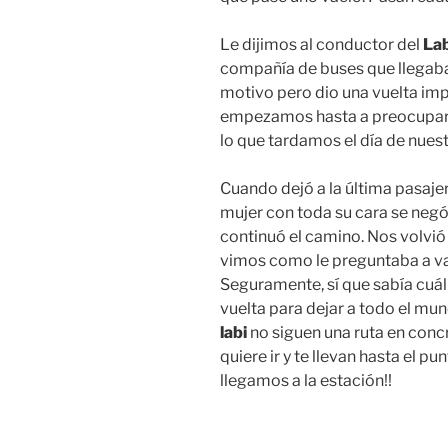
Le dijimos al conductor del
Lab
compañía de buses que llegaba
motivo pero dio una vuelta imp
empezamos hasta a preocupar.
lo que tardamos el día de nuest
Cuando dejó a la última pasajera
mujer con toda su cara se negó 
continuó el camino. Nos volvi
vimos como le preguntaba a va
Seguramente, sí que sabía cuál
vuelta para dejar a todo el mu
labi
no siguen una ruta en concr
quiere ir y te llevan hasta el pu
llegamos a la estación!!