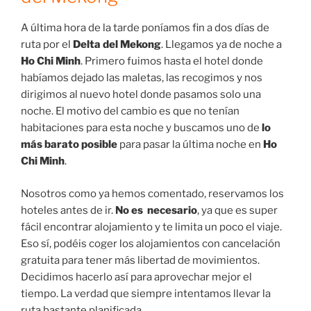
A última hora de la tarde poníamos fin a dos días de
ruta por el
Delta del Mekong
. Llegamos ya de noche a
Ho Chi Minh
. Primero fuimos hasta el hotel donde
habíamos dejado las maletas, las recogimos y nos
dirigimos al nuevo hotel donde pasamos solo una
noche. El motivo del cambio es que no tenían
habitaciones para esta noche y buscamos uno de
lo
más barato posible
para pasar la última noche en
Ho
Chi Minh
.
Nosotros como ya hemos comentado, reservamos los
hoteles antes de ir.
No es necesario
, ya que es super
fácil encontrar alojamiento y te limita un poco el viaje.
Eso sí, podéis coger los alojamientos con cancelación
gratuita para tener más libertad de movimientos.
Decidimos hacerlo así para aprovechar mejor el
tiempo. La verdad que siempre intentamos llevar la
ruta bastante planificada.