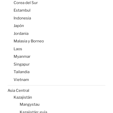
Corea del Sur
Estambul
Indonesia
Japón
Jordania
Malasia y Borneo
Laos
Myanmar
Singapur
Tailandia
Vietnam
Asia Central
Kazajistán
Mangystau
Kazajistán: guía