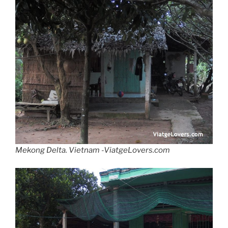
Mekong Delta. Vietnam -ViatgeLovers.com