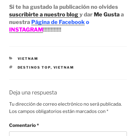
Si te ha gustado la publicación no olvides
suscribirte a nuestro blog
y dar
Me Gusta
a
nuestra
Página de Facebook
o
INSTAGRAM
!!!!!!!!!!!!
CATEGORÍAS
VIETNAM
ETIQUETAS
DESTINOS TOP
,
VIETNAM
Deja una respuesta
Tu dirección de correo electrónico no será publicada.
Los campos obligatorios están marcados con
*
Comentario
*