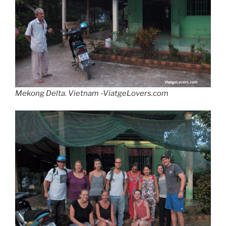
Mekong Delta. Vietnam -ViatgeLovers.com