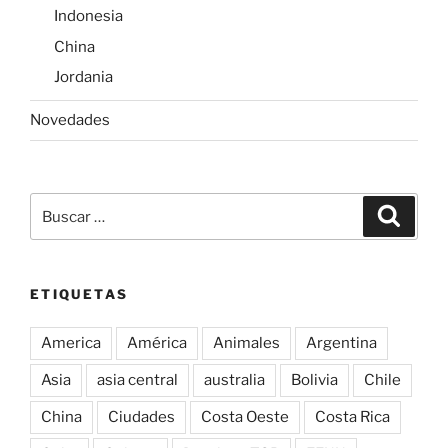
Indonesia
China
Jordania
Novedades
Buscar
Buscar
por:
ETIQUETAS
America
América
Animales
Argentina
Asia
asia central
australia
Bolivia
Chile
China
Ciudades
Costa Oeste
Costa Rica