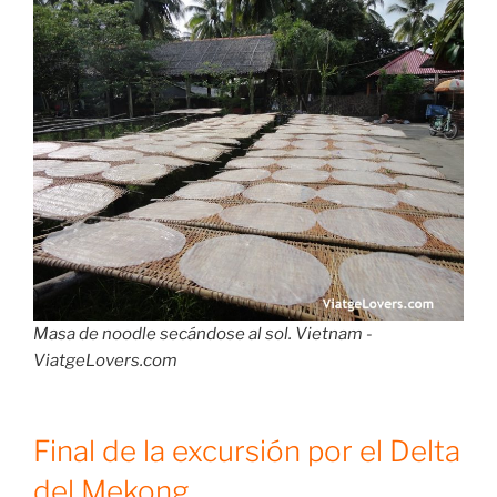
Masa de noodle secándose al sol. Vietnam -
ViatgeLovers.com
Final de la excursión por el Delta
del Mekong