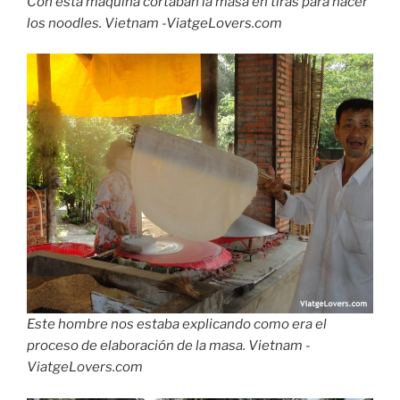
Con esta máquina cortaban la masa en tiras para hacer
los noodles. Vietnam -ViatgeLovers.com
Este hombre nos estaba explicando como era el
proceso de elaboración de la masa. Vietnam -
ViatgeLovers.com