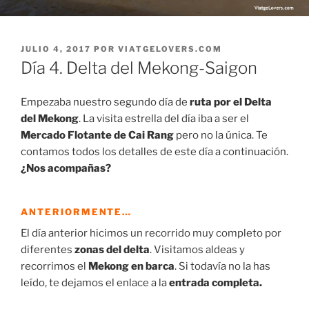
PUBLICADO
JULIO 4, 2017
POR
VIATGELOVERS.COM
EL
Día 4. Delta del Mekong-Saigon
Empezaba nuestro segundo día de
ruta por el Delta
del Mekong
. La visita estrella del día iba a ser el
Mercado Flotante de Cai Rang
pero no la única. Te
contamos todos los detalles de este día a continuación.
¿Nos acompañas?
ANTERIORMENTE…
El día anterior hicimos un recorrido muy completo por
diferentes
zonas del delta
. Visitamos aldeas y
recorrimos el
Mekong en barca
. Si todavía no la has
leído, te dejamos el enlace a la
entrada completa.