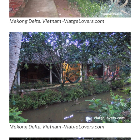
Mekong Delta. Vietnam -ViatgeLovers.com
Mekong Delta. Vietnam -ViatgeLovers.com