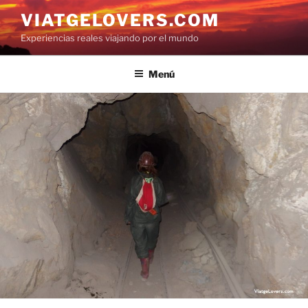
Saltar
VIATGELOVERS.COM
al
Experiencias reales viajando por el mundo
contenido
Menú