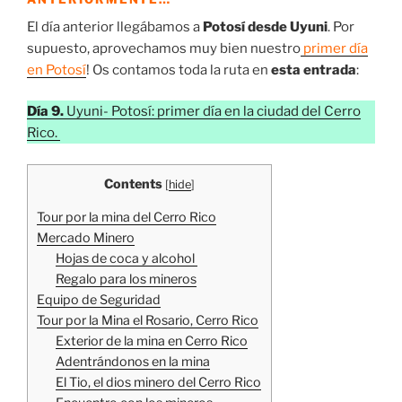
El día anterior llegábamos a
Potosí desde Uyuni
. Por
supuesto, aprovechamos muy bien nuestro
primer día
en Potosí
! Os contamos toda la ruta en
esta entrada
:
Día 9.
Uyuni- Potosí: primer día en la ciudad del Cerro
Rico.
Contents
[
hide
]
Tour por la mina del Cerro Rico
Mercado Minero
Hojas de coca y alcohol
Regalo para los mineros
Equipo de Seguridad
Tour por la Mina el Rosario, Cerro Rico
Exterior de la mina en Cerro Rico
Adentrándonos en la mina
El Tio, el dios minero del Cerro Rico