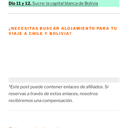
Día 11 y 12.
Sucre: la capital blanca de Bolivia
¿NECESITAS BUSCAR ALOJAMIENTO PARA TU
VIAJE A CHILE Y BOLIVIA?
*Este post puede contener enlaces de afiliados. Si
reservas a través de estos enlaces, nosotros
recibiremos una compensación.