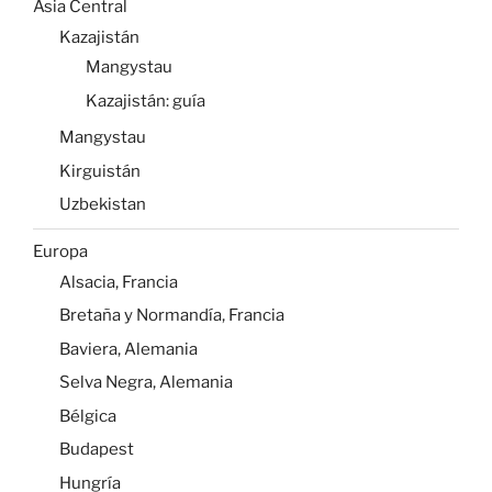
Asia Central
Kazajistán
Mangystau
Kazajistán: guía
Mangystau
Kirguistán
Uzbekistan
Europa
Alsacia, Francia
Bretaña y Normandía, Francia
Baviera, Alemania
Selva Negra, Alemania
Bélgica
Budapest
Hungría