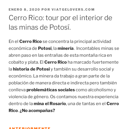
PUBLICADO
ENERO 8, 2020
POR
VIATGELOVERS.COM
EL
Cerro Rico: tour por el interior de
las minas de Potosí.
En el
Cerro Rico
se concentra la principal actividad
económica de
Potosí
, la
minería
. Incontables minas se
abren paso en las entrañas de esta montaña rica en
cobalto y plata. El
Cerro Rico
ha marcado fuertemente
la
historia de Potosí
y también su desarrollo social y
económico. La minera da trabajo a gran parte de la
población de manera directa e indirecta pero también
conlleva
problemáticas sociales
como alcoholismo y
violencia de género. Os contamos nuestra experiencia
dentro de la
mina el Rosario
, una de tantas en el
Cerro
Rico
.
¿No acompañas?
ANTERIORMENTE…