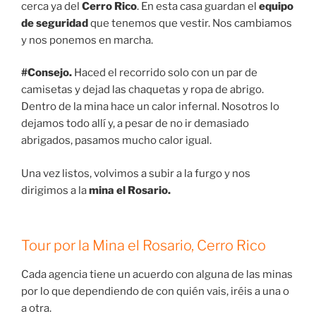
cerca ya del
Cerro Rico
. En esta casa guardan el
equipo
de seguridad
que tenemos que vestir. Nos cambiamos
y nos ponemos en marcha.
#Consejo.
Haced el recorrido solo con un par de
camisetas y dejad las chaquetas y ropa de abrigo.
Dentro de la mina hace un calor infernal. Nosotros lo
dejamos todo allí y, a pesar de no ir demasiado
abrigados, pasamos mucho calor igual.
Una vez listos, volvimos a subir a la furgo y nos
dirigimos a la
mina el Rosario.
Tour por la Mina el Rosario, Cerro Rico
Cada agencia tiene un acuerdo con alguna de las minas
por lo que dependiendo de con quién vais, iréis a una o
a otra.