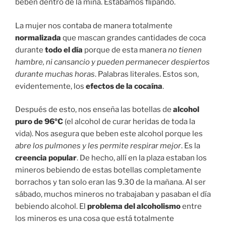
beben dentro de la mina. Estábamos flipando.
La mujer nos contaba de manera totalmente
normalizada
que mascan grandes cantidades de coca
durante
todo el día
porque de esta manera
no tienen
hambre, ni cansancio y pueden permanecer despiertos
durante muchas horas
. Palabras literales. Estos son,
evidentemente, los
efectos de la cocaína
.
Después de esto, nos enseña las botellas de
alcohol
puro de 96ºC
(el alcohol de curar heridas de toda la
vida). Nos asegura que beben este alcohol porque les
abre los pulmones y les permite respirar mejor
. Es la
creencia popular
. De hecho, allí en la plaza estaban los
mineros bebiendo de estas botellas completamente
borrachos y tan solo eran las 9.30 de la mañana. Al ser
sábado, muchos mineros no trabajaban y pasaban el día
bebiendo alcohol. El
problema del alcoholismo
entre
los mineros es una cosa que está totalmente