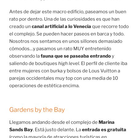
Antes de dejar este macro edificio, paseamos un buen
rato por dentro. Una de las curiosidades es que han
creado un
canal artificial a lo Venecia
que recorre todo
el complejo. Se pueden hacer paseos en barca y todo.
Nosotros nos sentamos en unos sillones demasiado
cómodos…y pasamos un rato MUY entretenido
observando la
fauna que se paseaba entrando
y
saliendo de boutiques
high level.
El perfil de cliente iba
entre mujeres con burka y bolsos de Lous Vuitton a
parejas occidentales muy top con una media de 10
operaciones de estética encima.
Gardens by the Bay
Llegamos andando desde el complejo de
Marina
Sands Bay
. Está justo delante. La
entrada es gratuita
(como la mayoría de atracciones turísticas en