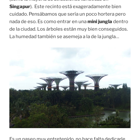
Singapur
). Este recinto está exageradamente bien
cuidado. Pensábamos que sería un poco hortera pero
nada de eso. Es como entrar en una
mini jungla
dentro
de la ciudad. Los árboles están muy bien conseguidos.
La humedad también se asemeja a la de la jungla…
Es un paseo muy entretenido, no hace falta dedicarle