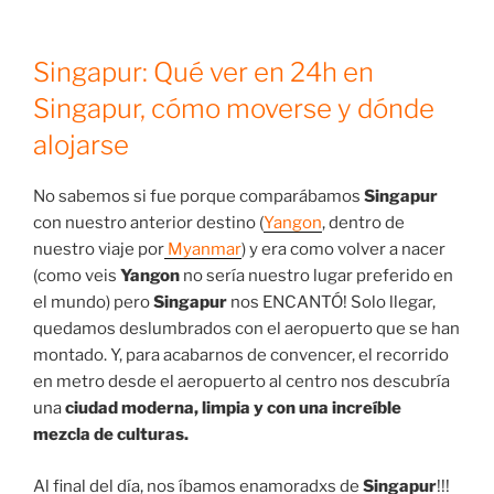
Singapur: Qué ver en 24h en
Singapur, cómo moverse y dónde
alojarse
No sabemos si fue porque comparábamos
Singapur
con nuestro anterior destino (
Yangon
, dentro de
nuestro viaje por
Myanmar
) y era como volver a nacer
(como veis
Yangon
no sería nuestro lugar preferido en
el mundo) pero
Singapur
nos ENCANTÓ! Solo llegar,
quedamos deslumbrados con el aeropuerto que se han
montado. Y, para acabarnos de convencer, el recorrido
en metro desde el aeropuerto al centro nos descubría
una
ciudad moderna, limpia y con una increíble
mezcla de culturas.
Al final del día, nos íbamos enamoradxs de
Singapur
!!!