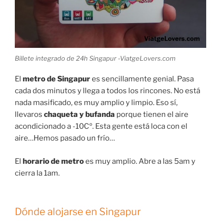
Billete integrado de 24h Singapur -ViatgeLovers.com
El
metro de Singapur
es sencillamente genial. Pasa
cada dos minutos y llega a todos los rincones. No está
nada masificado, es muy amplio y limpio. Eso sí,
llevaros
chaqueta y bufanda
porque tienen el aire
acondicionado a -10Cº. Esta gente está loca con el
aire…Hemos pasado un frío…
El
horario de metro
es muy amplio. Abre a las 5am y
cierra la 1am.
Dónde alojarse en Singapur