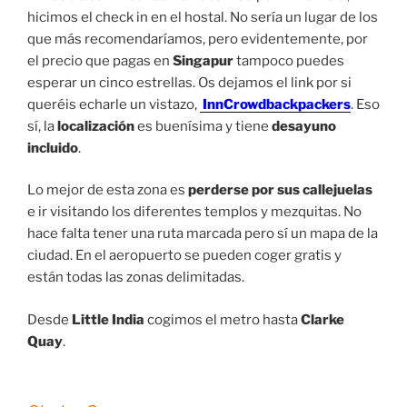
hicimos el check in en el hostal. No sería un lugar de los
que más recomendaríamos, pero evidentemente, por
el precio que pagas en
Singapur
tampoco puedes
esperar un cinco estrellas. Os dejamos el link por si
queréis echarle un vistazo,
InnCrowdbackpackers
. Eso
sí, la
localización
es buenísima y tiene
desayuno
incluido
.
Lo mejor de esta zona es
perderse por sus callejuelas
e ir visitando los diferentes templos y mezquitas. No
hace falta tener una ruta marcada pero sí un mapa de la
ciudad. En el aeropuerto se pueden coger gratis y
están todas las zonas delimitadas.
Desde
Little India
cogimos el metro hasta
Clarke
Quay
.