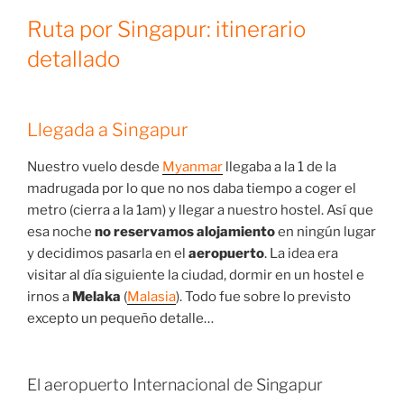
Ruta por Singapur: itinerario
detallado
Llegada a Singapur
Nuestro vuelo desde
Myanmar
llegaba a la 1 de la
madrugada por lo que no nos daba tiempo a coger el
metro (cierra a la 1am) y llegar a nuestro hostel. Así que
esa noche
no reservamos alojamiento
en ningún lugar
y decidimos pasarla en el
aeropuerto
. La idea era
visitar al día siguiente la ciudad, dormir en un hostel e
irnos a
Melaka
(
Malasia
). Todo fue sobre lo previsto
excepto un pequeño detalle…
El aeropuerto Internacional de Singapur