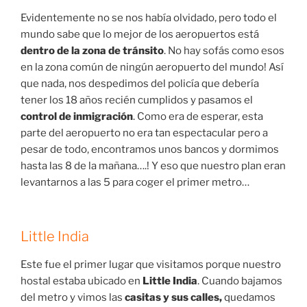
Evidentemente no se nos había olvidado, pero todo el
mundo sabe que lo mejor de los aeropuertos está
dentro de la zona de tránsito
. No hay sofás como esos
en la zona común de ningún aeropuerto del mundo! Así
que nada, nos despedimos del policía que debería
tener los 18 años recién cumplidos y pasamos el
control de inmigración
. Como era de esperar, esta
parte del aeropuerto no era tan espectacular pero a
pesar de todo, encontramos unos bancos y dormimos
hasta las 8 de la mañana….! Y eso que nuestro plan eran
levantarnos a las 5 para coger el primer metro…
Little India
Este fue el primer lugar que visitamos porque nuestro
hostal estaba ubicado en
Little India
. Cuando bajamos
del metro y vimos las
casitas y sus calles,
quedamos