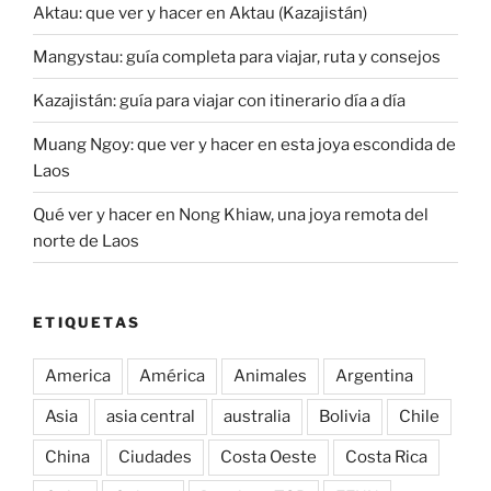
Aktau: que ver y hacer en Aktau (Kazajistán)
Mangystau: guía completa para viajar, ruta y consejos
Kazajistán: guía para viajar con itinerario día a día
Muang Ngoy: que ver y hacer en esta joya escondida de
Laos
Qué ver y hacer en Nong Khiaw, una joya remota del
norte de Laos
ETIQUETAS
America
América
Animales
Argentina
Asia
asia central
australia
Bolivia
Chile
China
Ciudades
Costa Oeste
Costa Rica