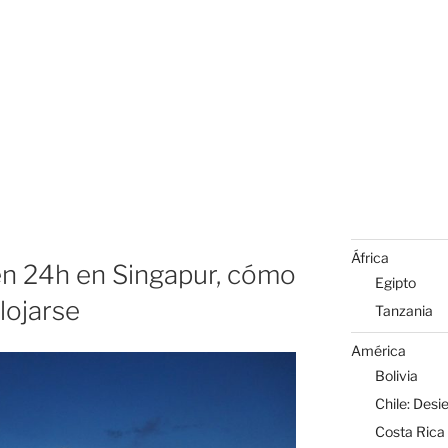
África
en 24h en Singapur, cómo
Egipto
lojarse
Tanzania
América
Bolivia
Chile: Desi
Costa Rica