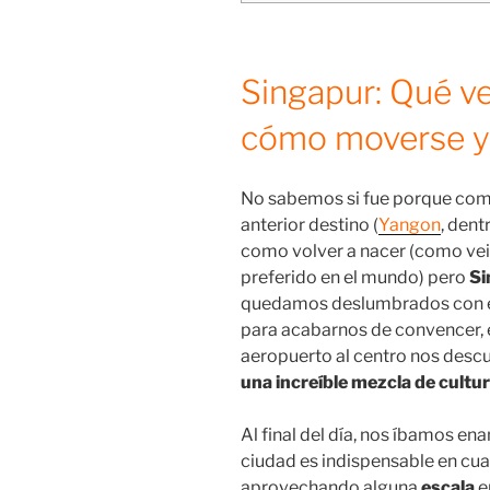
Singapur: Qué ve
cómo moverse y 
No sabemos si fue porque c
anterior destino (
Yangon
, dent
como volver a nacer (como ve
preferido en el mundo) pero
Si
quedamos deslumbrados con el
para acabarnos de convencer, e
aeropuerto al centro nos desc
una increíble mezcla de cultu
Al final del día, nos íbamos e
ciudad es indispensable en cua
aprovechando alguna
escala
e