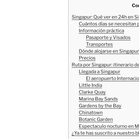
Co
Singapur: Qué ver en 24h en S
Cuántos días se necesitan p
Información práctica
Pasaporte y Visados
Transportes
Dónde alojarse en Singapur
Precios
Ruta por Singapur: itinerario d
Llegada a Singapur
El aeropuerto Internaci
Little India
Clarke Quay
Marina Bay Sands
Gardens by the Bay
Chinatown
Botanic Garden
Espectaculo nocturno en M
¿Ya te has suscrito a nuestro b