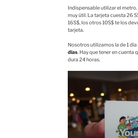
Indispensable utilizar el metro
muy útil. La tarjeta cuesta 26 S
16S$, los otros 10S$ te los dev
tarjeta.
Nosotros utilizamos la de 1 día
días
. Hay que tener en cuenta q
dura 24 horas.