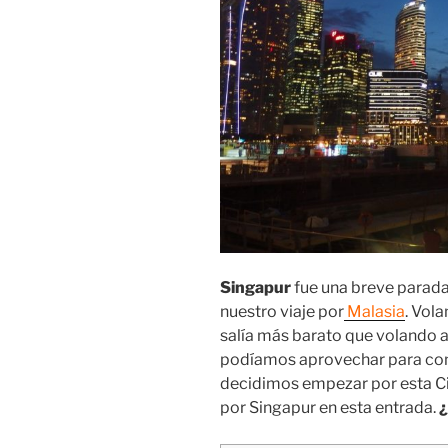
Singapur
fue una breve parada
nuestro viaje por
Malasia
. Vol
salía más barato que volando 
podíamos aprovechar para con
decidimos empezar por esta C
por Singapur en esta entrada.