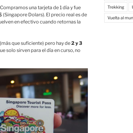
Trekking
. Compramos una tarjeta de 1 día y fue
$ (Singapore Dolars). El precio real es de
Vuelta al mu
uelven en efectivo cuando retornas la
 (más que suficiente) pero hay de
2 y 3
ue solo sirven para el día en curso, no