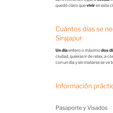
quedó claro que
vivir
en esta c
Cuántos días se nec
Singapur
Un día
entero o máximo
dos d
ciudad, quieras ir de relax, a co
con un día y sin matarse se ve
Información prácti
Pasaporte y Visados