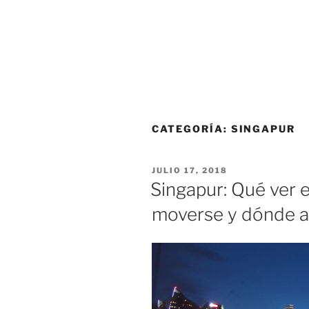
CATEGORÍA:
SINGAPUR
PUBLICADO
JULIO 17, 2018
EL
Singapur: Qué ver 
moverse y dónde a