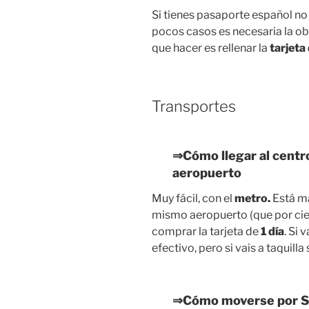
Si tienes pasaporte español no
pocos casos es necesaria la ob
que hacer es rellenar la
tarjeta
Transportes
⇒Cómo llegar al centr
aeropuerto
Muy fácil, con el
metro.
Está má
mismo aeropuerto (que por cier
comprar la tarjeta de
1 día
. Si 
efectivo, pero si vais a taquil
⇒Cómo moverse por S