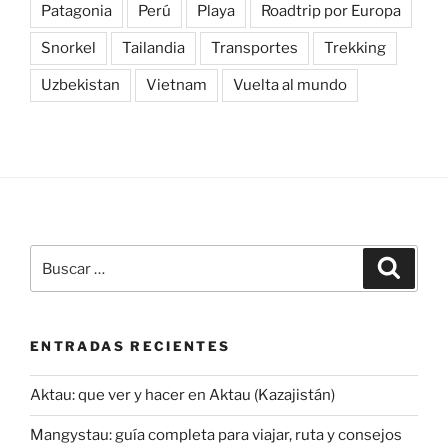
Patagonia
Perú
Playa
Roadtrip por Europa
Snorkel
Tailandia
Transportes
Trekking
Uzbekistan
Vietnam
Vuelta al mundo
Buscar
Buscar
por:
ENTRADAS RECIENTES
Aktau: que ver y hacer en Aktau (Kazajistán)
Mangystau: guía completa para viajar, ruta y consejos