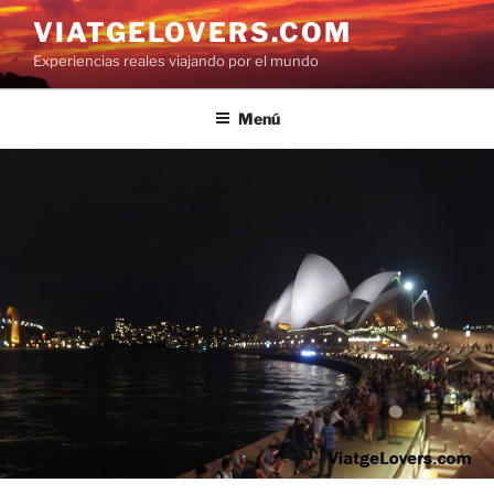
Saltar
VIATGELOVERS.COM
al
Experiencias reales viajando por el mundo
contenido
Menú