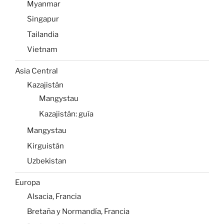
Myanmar
Singapur
Tailandia
Vietnam
Asia Central
Kazajistán
Mangystau
Kazajistán: guía
Mangystau
Kirguistán
Uzbekistan
Europa
Alsacia, Francia
Bretaña y Normandía, Francia