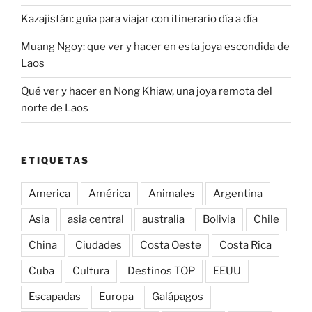
Kazajistán: guía para viajar con itinerario día a día
Muang Ngoy: que ver y hacer en esta joya escondida de
Laos
Qué ver y hacer en Nong Khiaw, una joya remota del
norte de Laos
ETIQUETAS
America
América
Animales
Argentina
Asia
asia central
australia
Bolivia
Chile
China
Ciudades
Costa Oeste
Costa Rica
Cuba
Cultura
Destinos TOP
EEUU
Escapadas
Europa
Galápagos