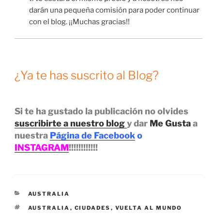
darán una pequeña comisión para poder continuar
con el blog. ¡¡Muchas gracias!!
¿Ya te has suscrito al Blog?
Si te ha gustado la publicación no olvides
suscribirte a nuestro blog
y dar
Me Gusta
a
nuestra
Página de Facebook
o
INSTAGRAM
!!!!!!!!!!!!
CATEGORÍAS
AUSTRALIA
ETIQUETAS
AUSTRALIA
,
CIUDADES
,
VUELTA AL MUNDO