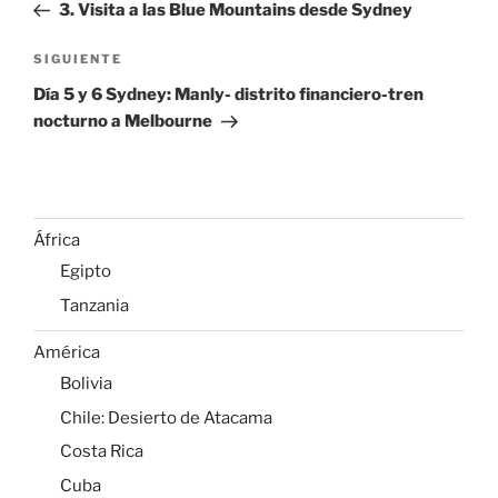
anterior:
3. Visita a las Blue Mountains desde Sydney
entradas
Siguiente
SIGUIENTE
entrada
Día 5 y 6 Sydney: Manly- distrito financiero-tren
nocturno a Melbourne
África
Egipto
Tanzania
América
Bolivia
Chile: Desierto de Atacama
Costa Rica
Cuba