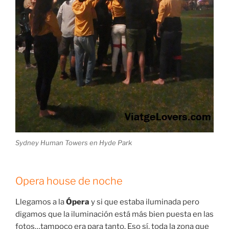
Sydney Human Towers en Hyde Park
Opera house de noche
Llegamos a la
Ópera
y si que estaba iluminada pero
digamos que la iluminación está más bien puesta en las
fotos…tampoco era para tanto. Eso sí, toda la zona que