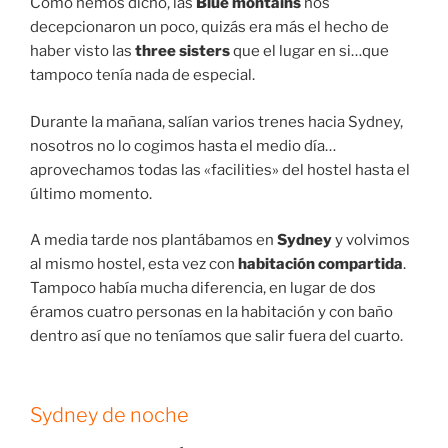
Como hemos dicho, las
Blue montains
nos
decepcionaron un poco, quizás era más el hecho de
haber visto las
three sisters
que el lugar en si…que
tampoco tenía nada de especial.
Durante la mañana, salían varios trenes hacia Sydney,
nosotros no lo cogimos hasta el medio día…
aprovechamos todas las «facilities» del hostel hasta el
último momento.
A media tarde nos plantábamos en
Sydney
y volvimos
al mismo hostel, esta vez con
habitación compartida
.
Tampoco había mucha diferencia, en lugar de dos
éramos cuatro personas en la habitación y con baño
dentro así que no teníamos que salir fuera del cuarto.
Sydney de noche