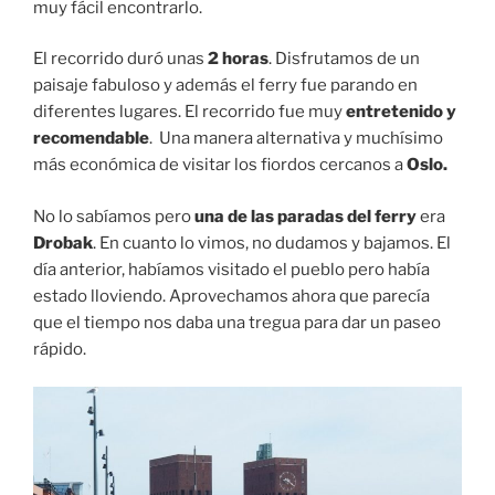
muy fácil encontrarlo.
El recorrido duró unas
2 horas
. Disfrutamos de un
paisaje fabuloso y además el ferry fue parando en
diferentes lugares. El recorrido fue muy
entretenido y
recomendable
. Una manera alternativa y muchísimo
más económica de visitar los fiordos cercanos a
Oslo.
No lo sabíamos pero
una de las paradas del ferry
era
Drobak
. En cuanto lo vimos, no dudamos y bajamos. El
día anterior, habíamos visitado el pueblo pero había
estado lloviendo. Aprovechamos ahora que parecía
que el tiempo nos daba una tregua para dar un paseo
rápido.