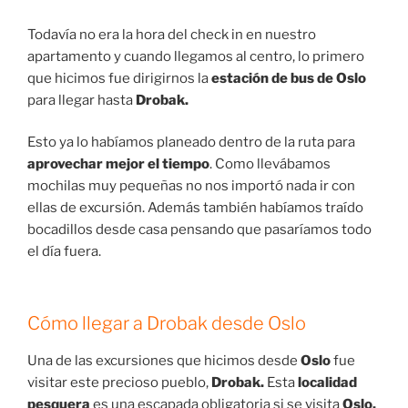
Todavía no era la hora del check in en nuestro
apartamento y cuando llegamos al centro, lo primero
que hicimos fue dirigirnos la
estación de bus de Oslo
para llegar hasta
Drobak.
Esto ya lo habíamos planeado dentro de la ruta para
aprovechar mejor el tiempo
. Como llevábamos
mochilas muy pequeñas no nos importó nada ir con
ellas de excursión. Además también habíamos traído
bocadillos desde casa pensando que pasaríamos todo
el día fuera.
Cómo llegar a
Drobak desde Oslo
Una de las excursiones que hicimos desde
Oslo
fue
visitar este precioso pueblo,
Drobak.
Esta
localidad
pesquera
es una escapada obligatoria si se visita
Oslo.