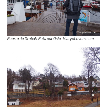
Puerto de Drobak. Ruta por Oslo -ViatgeLovers.com