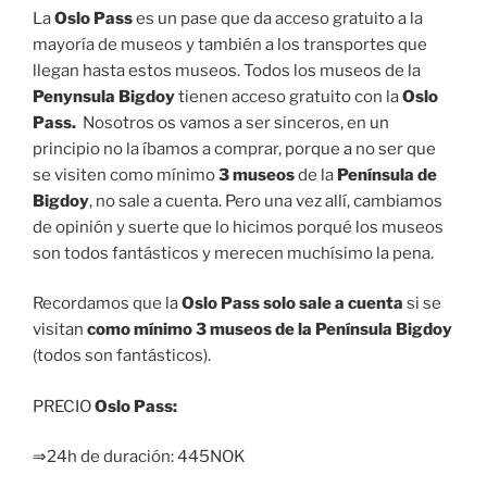
La
Oslo Pass
es un pase que da acceso gratuito a la
mayoría de museos y también a los transportes que
llegan hasta estos museos. Todos los museos de la
Penynsula Bigdoy
tienen acceso gratuito con la
Oslo
Pass.
Nosotros os vamos a ser sinceros, en un
principio no la íbamos a comprar, porque a no ser que
se visiten como mínimo
3 museos
de la
Península de
Bigdoy
, no sale a cuenta. Pero una vez allí, cambiamos
de opinión y suerte que lo hicimos porqué los museos
son todos fantásticos y merecen muchísimo la pena.
Recordamos que la
Oslo Pass
solo sale a cuenta
si se
visitan
como mínimo 3 museos de la
Península Bigdoy
(todos son fantásticos).
PRECIO
Oslo Pass:
⇒24h de duración: 445NOK