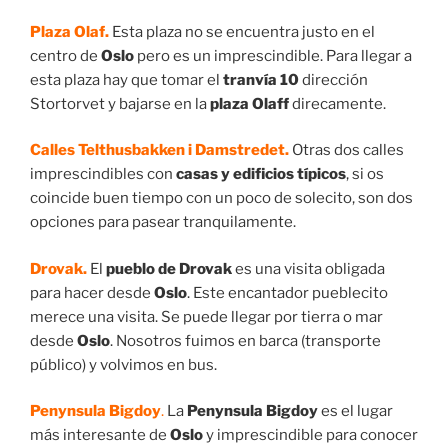
Plaza
Olaf.
Esta plaza no se encuentra justo en el
centro de
Oslo
pero es un imprescindible. Para llegar a
esta plaza hay que tomar el
tranvía 10
dirección
Stortorvet y bajarse en la
plaza Olaff
direcamente.
Calles
Telthusbakken i Damstredet.
Otras dos calles
imprescindibles con
casas y edificios típicos
, si os
coincide buen tiempo con un poco de solecito, son dos
opciones para pasear tranquilamente.
Drovak.
El
pueblo de Drovak
es una visita obligada
para hacer desde
Oslo
. Este encantador pueblecito
merece una visita. Se puede llegar por tierra o mar
desde
Oslo
. Nosotros fuimos en barca (transporte
público) y volvimos en bus.
Penynsula Bigdoy
.
La
Penynsula Bigdoy
es el lugar
más interesante de
Oslo
y imprescindible para conocer