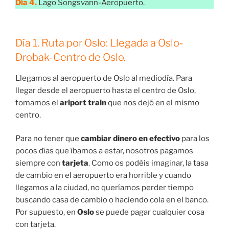
Día 4.
Lago Songsvann-Aeropuerto.
Día 1. Ruta por Oslo: Llegada a Oslo-
Drobak-Centro de Oslo.
Llegamos al aeropuerto de Oslo al mediodía. Para
llegar desde el aeropuerto hasta el centro de Oslo,
tomamos el
ariport train
que nos dejó en el mismo
centro.
Para no tener que
cambiar dinero en efectivo
para los
pocos días que íbamos a estar, nosotros pagamos
siempre con
tarjeta
. Como os podéis imaginar, la tasa
de cambio en el aeropuerto era horrible y cuando
llegamos a la ciudad, no queríamos perder tiempo
buscando casa de cambio o haciendo cola en el banco.
Por supuesto, en
Oslo
se puede pagar cualquier cosa
con tarjeta.