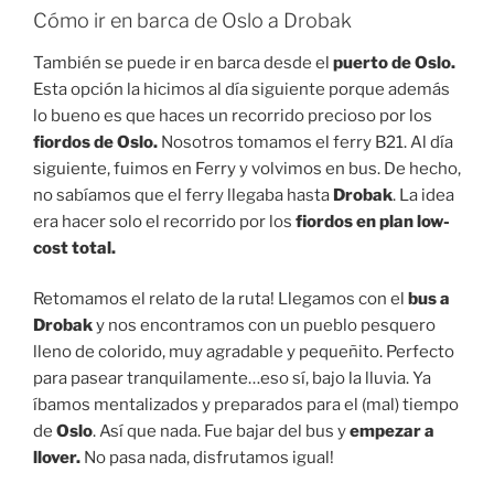
Cómo ir en barca de Oslo a Drobak
También se puede ir en barca desde el
puerto de Oslo.
Esta opción la hicimos al día siguiente porque además
lo bueno es que haces un recorrido precioso por los
fiordos de Oslo.
Nosotros tomamos el ferry B21. Al día
siguiente, fuimos en Ferry y volvimos en bus. De hecho,
no sabíamos que el ferry llegaba hasta
Drobak
. La idea
era hacer solo el recorrido por los
fiordos en plan low-
cost total.
Retomamos el relato de la ruta! Llegamos con el
bus a
Drobak
y nos encontramos con un pueblo pesquero
lleno de colorido, muy agradable y pequeñito. Perfecto
para pasear tranquilamente…eso sí, bajo la lluvia. Ya
íbamos mentalizados y preparados para el (mal) tiempo
de
Oslo
. Así que nada. Fue bajar del bus y
empezar a
llover.
No pasa nada, disfrutamos igual!