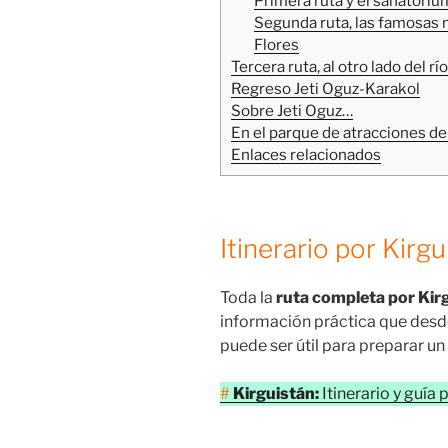
Primera ruta y el sanatoriu
Segunda ruta, las famosas m
Flores
Tercera ruta, al otro lado del río
Regreso Jeti Oguz-Karakol
Sobre Jeti Oguz…
En el parque de atracciones de
Enlaces relacionados
Itinerario por Kirgu
Toda la
ruta completa por Kir
información práctica que desd
puede ser útil para preparar un
#
Kirguistán:
Itinerario y guía 