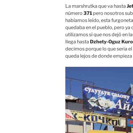
La marshrutka que va hasta
Je
número
371
pero nosotros sub
habíamos leído, esta furgoneta
quedaba en el pueblo, pero ya
utilizamos sí que nos dejó en 
llega hasta
Dzhety-Oguz Kuro
decimos porque lo que seria el 
queda lejos de donde empieza l