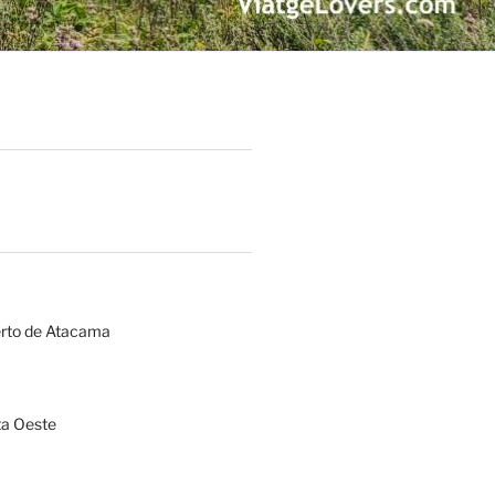
erto de Atacama
a Oeste