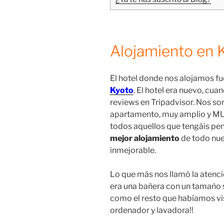
Alojamiento en 
El hotel donde nos alojamos fu
Kyoto
. El hotel era nuevo, cua
reviews en Tripadvisor. Nos so
apartamento, muy amplio y M
todos aquellos que tengáis pe
mejor alojamiento
de todo nues
inmejorable.
Lo que más nos llamó la atenci
era una bañera con un tamaño s
como el resto que habíamos vis
ordenador y lavadora!!