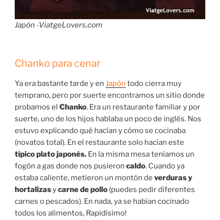
Japón -ViatgeLovers.com
Chanko para cenar
Ya era bastante tarde y en
Japón
todo cierra muy
temprano, pero por suerte encontramos un sitio donde
probamos el
Chanko
. Era un restaurante familiar y por
suerte, uno de los hijos hablaba un poco de inglés. Nos
estuvo explicando qué hacían y cómo se cocinaba
(novatos total). En el restaurante solo hacían este
típico plato japonés.
En la misma mesa teníamos un
fogón a gas donde nos pusieron
caldo
. Cuando ya
estaba caliente, metieron un montón de
verduras y
hortalizas
y
carne de pollo
(puedes pedir diferentes
carnes o pescados). En nada, ya se habían cocinado
todos los alimentos, Rapidísimo!