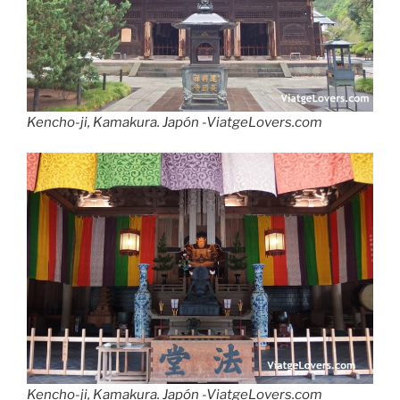
Kencho-ji, Kamakura. Japón -ViatgeLovers.com
Kencho-ji, Kamakura. Japón -ViatgeLovers.com