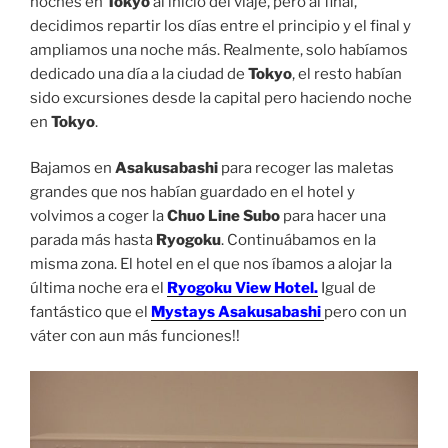
noches en
Tokyo
al inicio del viaje, pero al final,
decidimos repartir los días entre el principio y el final y
ampliamos una noche más. Realmente, solo habíamos
dedicado una día a la ciudad de
Tokyo
, el resto habían
sido excursiones desde la capital pero haciendo noche
en
Tokyo
.
Bajamos en
Asakusabashi
para recoger las maletas
grandes que nos habían guardado en el hotel y
volvimos a coger la
Chuo Line Subo
para hacer una
parada más hasta
Ryogoku
. Continuábamos en la
misma zona. El hotel en el que nos íbamos a alojar la
última noche era el
Ryogoku View Hotel.
Igual de
fantástico que el
Mystays Asakusabashi
pero con un
váter con aun más funciones!!