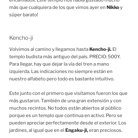
encantados. Este templo nos había gustado mucho
más que cualquiera de los que vimos ayer en
Nikko
y
súper barato!
Kencho-ji
Volvimos al camino y llegamos hasta
Kencho-ji.
El
templo budista más antiguo del país. PRECIO: 500Y.
Para llegar, hay que dejar la vía del tren a mano
izquierda. Las indicaciones no siempre están en
nuestro alfabeto pero todo es bastante intuitivo.
Este junto con el primero que visitamos fueron los que
más gustaron. También de una gran extensión y con
muchos recintos. No todos están abiertos al público
porque es un templo que continua en activo. Pero se
pueden apreciar perfectamente desde el exterior. Los
jardines, al igual que en el
Engaku-ji,
eran preciosos.