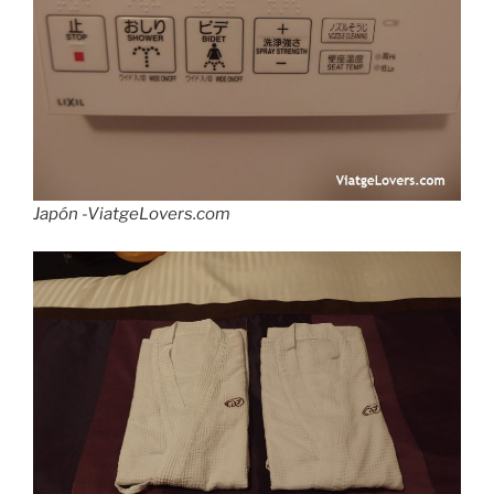
Japón -ViatgeLovers.com