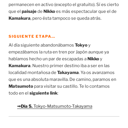
permanecen en activo (excepto el gratuito). Sí es cierto
que el
paisaje
de
Nikko
es más espectacular que el de
Kamakura
, pero ésta tampoco se queda atrás.
SIGUIENTE ETAPA…
Al día siguiente abandonábamos
Tokyo
y
empezábamos la ruta en tren por Japón aunque ya
habíamos hecho un par de escapadas a
Nikko
y
Kamakura
. Nuestro primer destino iba a ser en las
localidad montañosa de
Takayama
. Ya os avanzamos
que es una absoluta maravilla. De camino, paramos en
Matsumoto
para visitar su castillo. Te lo contamos
todo en el
siguiente link
:
⇒Día 5.
Tokyo-Matsumoto-Takayama