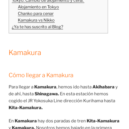
Tokyo. Cambio de alojamiento y cena.
Alojamiento en Tokyo
Chanko para cenar
Kamakura vs Nikko
¿Ya te has suscrito al Blog?
Kamakura
Cómo llegar a Kamakura
Para llegar a
Kamakura
, hemos ido hasta
Akihabara
y
de ahí, hasta
Shinagawa.
En esta estación hemos
cogido el JR Yokosuka Line dirección Kurihama hasta
Kita-Kamakura.
En
Kamakura
hay dos paradas de tren
Kita-Kamakura
y
Kamakura.
Nosotros hemos bajado en la primera