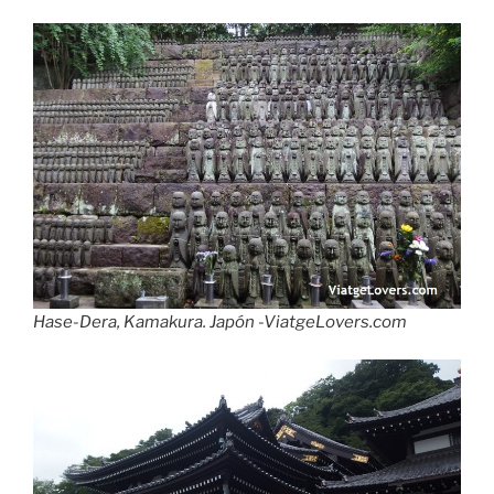
Hase-Dera, Kamakura. Japón -ViatgeLovers.com