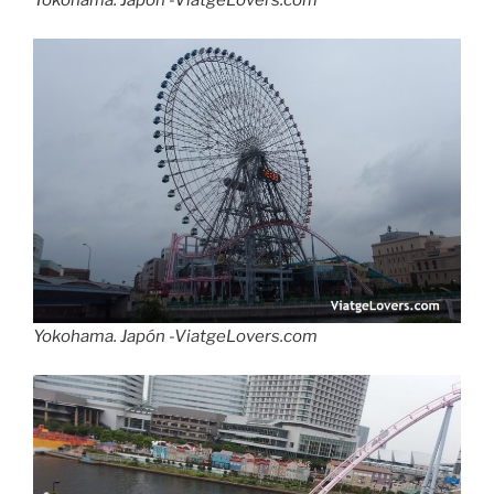
Yokohama. Japón -ViatgeLovers.com
Yokohama. Japón -ViatgeLovers.com