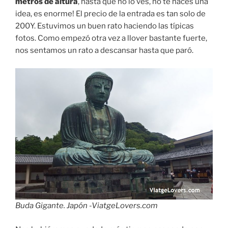
metros de altura
, hasta que no lo ves, no te haces una
idea, es enorme! El precio de la entrada es tan solo de
200Y. Estuvimos un buen rato haciendo las típicas
fotos. Como empezó otra vez a llover bastante fuerte,
nos sentamos un rato a descansar hasta que paró.
Buda Gigante. Japón -ViatgeLovers.com