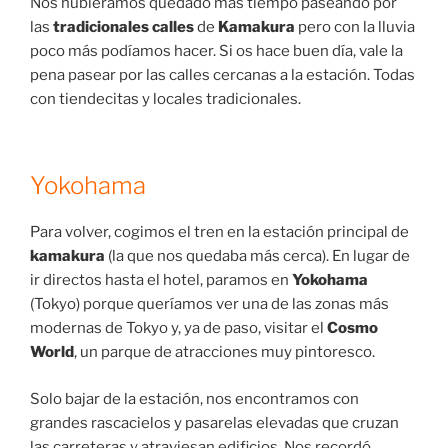
Nos hubiéramos quedado más tiempo paseando por
las
tradicionales calles
de
Kamakura
pero con la lluvia
poco más podíamos hacer. Si os hace buen día, vale la
pena pasear por las calles cercanas a la estación. Todas
con tiendecitas y locales tradicionales.
Yokohama
Para volver, cogimos el tren en la estación principal de
kamakura
(la que nos quedaba más cerca). En lugar de
ir directos hasta el hotel, paramos en
Yokohama
(Tokyo) porque queríamos ver una de las zonas más
modernas de Tokyo y, ya de paso, visitar el
Cosmo
World
, un parque de atracciones muy pintoresco.
Solo bajar de la estación, nos encontramos con
grandes rascacielos y pasarelas elevadas que cruzan
las carreteras y atraviesan edificios. Nos recordó