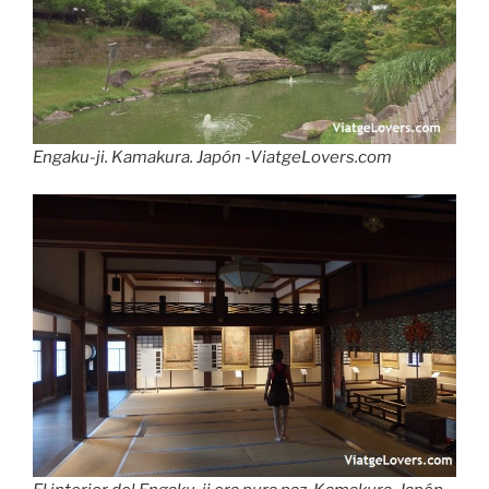
Engaku-ji. Kamakura. Japón -ViatgeLovers.com