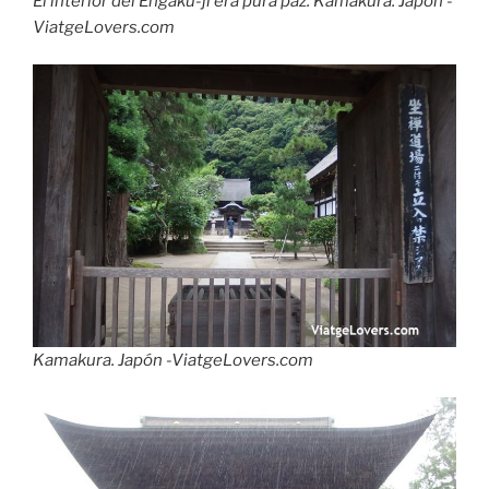
El interior del Engaku-ji era pura paz. Kamakura. Japón -
ViatgeLovers.com
Kamakura. Japón -ViatgeLovers.com