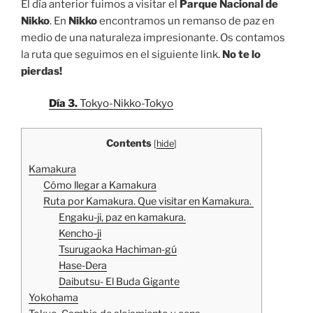
El día anterior fuimos a visitar el
Parque Nacional de
Nikko
. En
Nikko
encontramos un remanso de paz en
medio de una naturaleza impresionante. Os contamos
la ruta que seguimos en el siguiente link.
No te lo
pierdas!
Día 3.
Tokyo-Nikko-Tokyo
Contents
[
hide
]
Kamakura
Cómo llegar a Kamakura
Ruta por Kamakura. Que visitar en Kamakura.
Engaku-ji, paz en kamakura.
Kencho-ji
Tsurugaoka Hachiman-gú
Hase-Dera
Daibutsu- El Buda Gigante
Yokohama