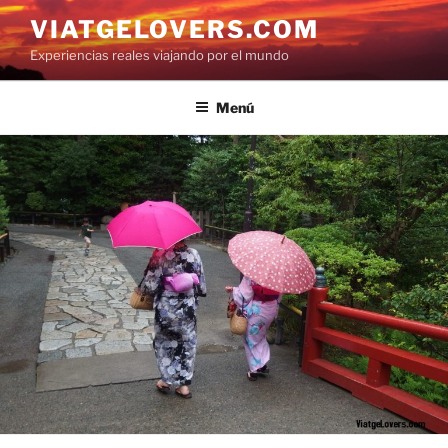
Saltar
VIATGELOVERS.COM
al
Experiencias reales viajando por el mundo
contenido
Menú