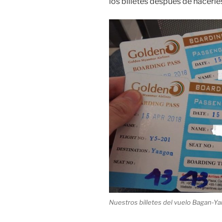
los billetes después de hacerl
Nuestros billetes del vuelo Bagan-Y