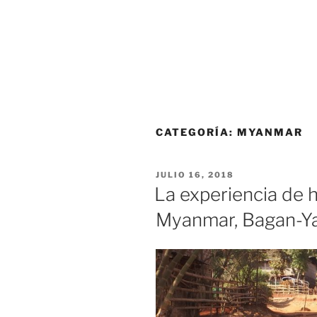
CATEGORÍA:
MYANMAR
PUBLICADO
JULIO 16, 2018
EL
La experiencia de 
Myanmar, Bagan-Y