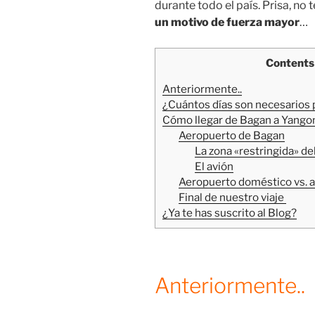
durante todo el país. Prisa, no
un motivo de fuerza mayor
…
Contents
Anteriormente..
¿Cuántos días son necesarios p
Cómo llegar de Bagan a Yangon
Aeropuerto de Bagan
La zona «restringida» de
El avión
Aeropuerto doméstico vs. a
Final de nuestro viaje
¿Ya te has suscrito al Blog?
Anteriormente..