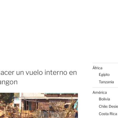
África
hacer un vuelo interno en
Egipto
angon
Tanzania
América
Bolivia
Chile: Desi
Costa Rica