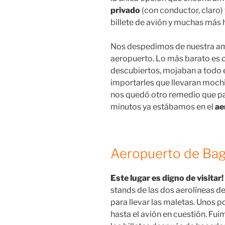
privado
(con conductor, claro)
billete de avión y muchas más 
Nos despedimos de nuestra ami
aeropuerto. Lo más barato es 
descubiertos, mojaban a todo 
importarles que llevaran mochi
nos quedó otro remedio que pa
minutos ya estábamos en el
ae
Aeropuerto de Ba
Este lugar es digno de visitar!
stands de las dos aerolíneas de
para llevar las maletas. Unos 
hasta el avión en cuestión. Fui