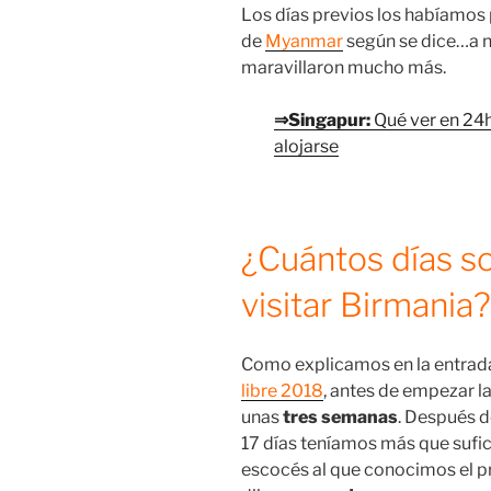
Los días previos los habíamos
de
Myanmar
según se dice…a n
maravillaron mucho más.
⇒Singapur:
Qué ver en 24
alojarse
¿Cuántos días s
visitar Birmania?
Como explicamos en la entrada
libre 2018
, antes de empezar 
unas
tres semanas
. Después d
17 días teníamos más que sufi
escocés al que conocimos el pr